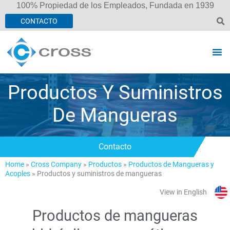
100% Propiedad de los Empleados, Fundada en 1939
CONTACTO
Productos Y Suministros
De Mangueras
Contacto
Home
»
Cross Company
»
Productos
»
Productos de Mangueras y
Acoples
»
Productos y suministros de mangueras
View in English
Productos de mangueras