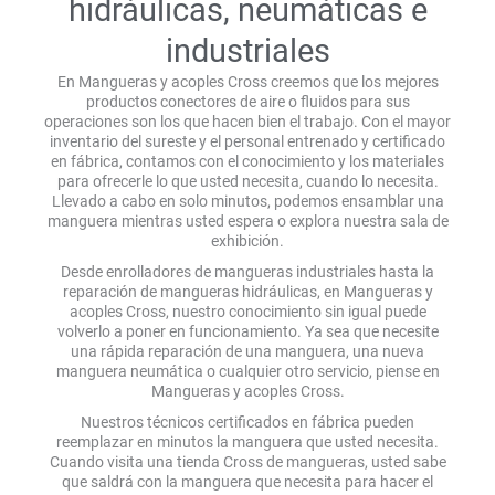
hidráulicas, neumáticas e
industriales
En Mangueras y acoples Cross creemos que los mejores
productos conectores de aire o fluidos para sus
operaciones son los que hacen bien el trabajo. Con el mayor
inventario del sureste y el personal entrenado y certificado
en fábrica, contamos con el conocimiento y los materiales
para ofrecerle lo que usted necesita, cuando lo necesita.
Llevado a cabo en solo minutos, podemos ensamblar una
manguera mientras usted espera o explora nuestra sala de
exhibición.
Desde enrolladores de mangueras industriales hasta la
reparación de mangueras hidráulicas, en Mangueras y
acoples Cross, nuestro conocimiento sin igual puede
volverlo a poner en funcionamiento. Ya sea que necesite
una rápida reparación de una manguera, una nueva
manguera neumática o cualquier otro servicio, piense en
Mangueras y acoples Cross.
Nuestros técnicos certificados en fábrica pueden
reemplazar en minutos la manguera que usted necesita.
Cuando visita una tienda Cross de mangueras, usted sabe
que saldrá con la manguera que necesita para hacer el