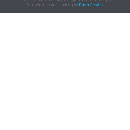
Collaboration and Hosting by
Drum Creative