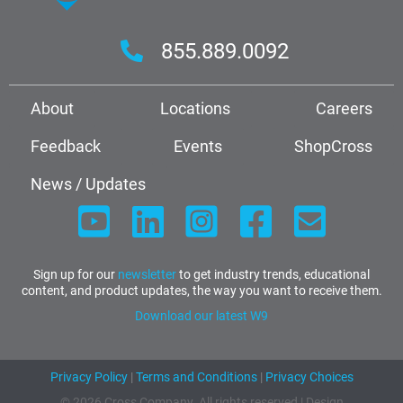
855.889.0092
About
Locations
Careers
Feedback
Events
ShopCross
News / Updates
Sign up for our
newsletter
to get industry trends, educational
content, and product updates, the way you want to receive them.
Download our latest W9
Privacy Policy
|
Terms and Conditions
|
Privacy Choices
© 2026 Cross Company. All rights reserved | Design