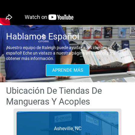
Hablamos Español
¡Nuestro equipo de Raleigh puede ayudar a los clientes en
español! Eche un vistazo a nuestra página en español para
obtener más información.
APRENDE MÁS
Ubicación De Tiendas De
Mangueras Y Acoples
Asheville, NC