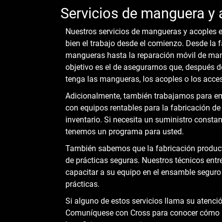
Servicios de manguera y 
Nuestros servicios de mangueras y acoples 
bien el trabajo desde el comienzo. Desde la 
mangueras hasta la reparación móvil de mang
objetivo es el de asegurarnos que, después d
tenga las mangueras, los acoples o los acces
Adicionalmente, también trabajamos para em
con equipos rentables para la fabricación d
inventario. Si necesita un suministro consta
tenemos un programa para usted.
También sabemos que la fabricación produc
de prácticas seguras. Nuestros técnicos ent
capacitar a su equipo en el ensamble segur
prácticas.
Si alguno de estos servicios llama su atenci
Comuníquese con Cross para conocer cómo n