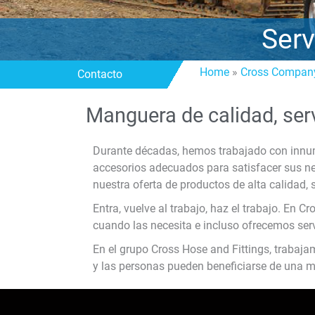
Serv
Home
»
Cross Compan
Contacto
Manguera de calidad, ser
Durante décadas, hemos trabajado con innume
accesorios adecuados para satisfacer sus ne
nuestra oferta de productos de alta calidad,
Entra, vuelve al trabajo, haz el trabajo. En 
cuando las necesita e incluso ofrecemos serv
En el grupo Cross Hose and Fittings, trabaja
y las personas pueden beneficiarse de una 