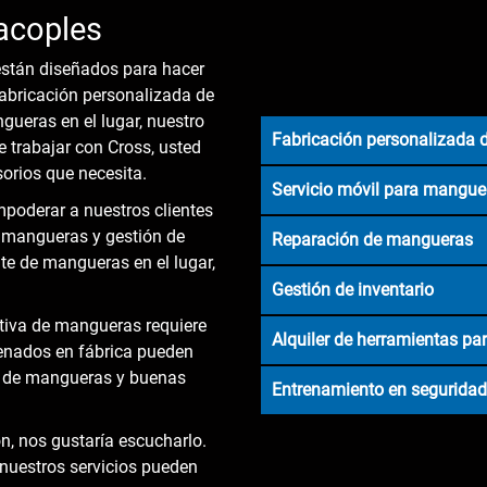
acoples
están diseñados para hacer
fabricación personalizada de
ueras en el lugar, nuestro
Fabricación personalizada
e trabajar con Cross, usted
orios que necesita.
Servicio móvil para mangue
poderar a nuestros clientes
e mangueras y gestión de
Reparación de mangueras
nte de mangueras en el lugar,
Gestión de inventario
tiva de mangueras requiere
Alquiler de herramientas p
renados en fábrica pueden
o de mangueras y buenas
Entrenamiento en segurida
ón, nos gustaría escucharlo.
uestros servicios pueden