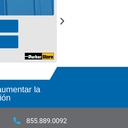
aumentar la
ión
855.889.0092