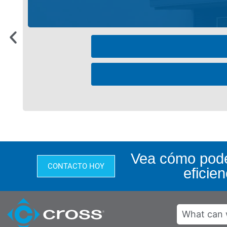
Vea cómo pode
CONTACTO HOY
eficie
Search